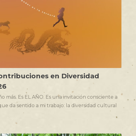
contribuciones en Diversidad
26
ño más. Es EL AÑO. Es una invitación consciente a
e da sentido a mi trabajo: la diversidad cultural