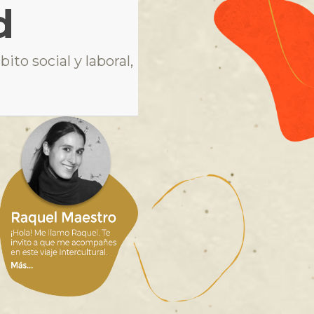
d
ito social y laboral,