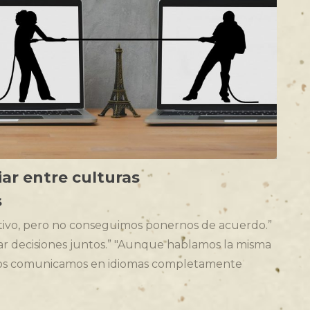
ar entre culturas
s
ivo, pero no conseguimos ponernos de acuerdo.”
 decisiones juntos.” "Aunque hablamos la misma
nos comunicamos en idiomas completamente