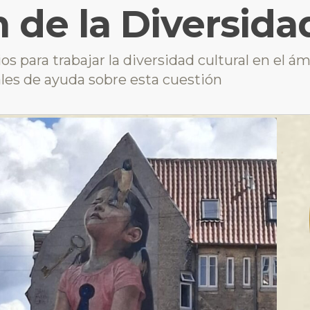
 de la Diversida
s para trabajar la diversidad cultural en el ámb
ales de ayuda sobre esta cuestión