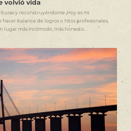
e volvió vida
lturas y reconstruyéndome ¡Hoy es mi
hacer balance de logros o hitos profesionales,
e un lugar más incómodo, más honesto…