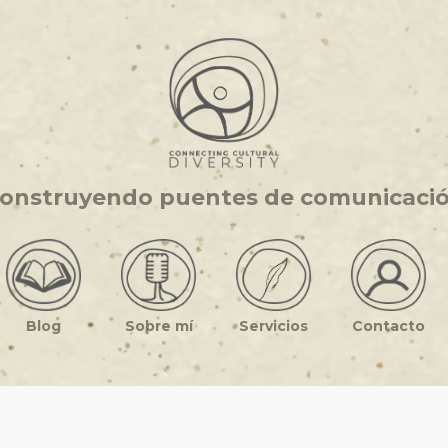
onstruyendo puentes de comunicaci
Blog
Sobre mí
Servicios
Contacto