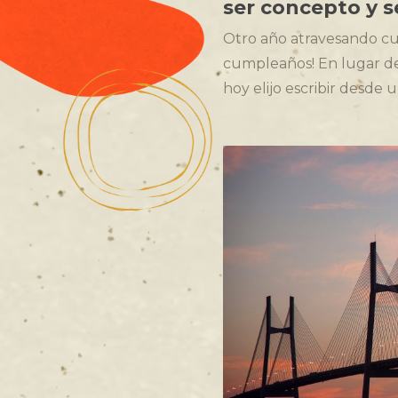
ser concepto y s
Otro año atravesando cu
cumpleaños! En lugar de 
hoy elijo escribir desd