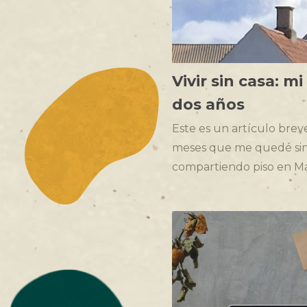
Vivir sin casa: m
dos años
Este es un artículo brev
meses que me quedé sin 
compartiendo piso en Ma