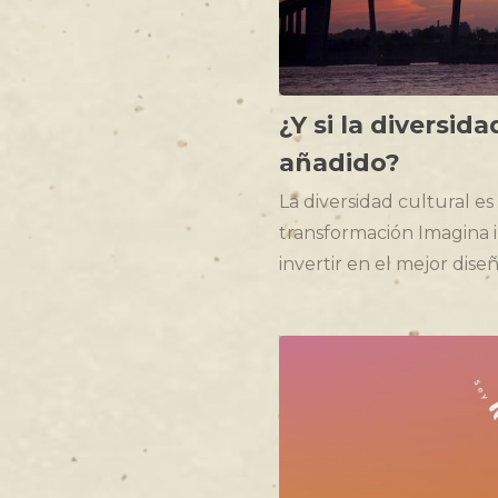
¿Y si la diversid
añadido?
La diversidad cultural es 
transformación Imagina i
invertir en el mejor dise