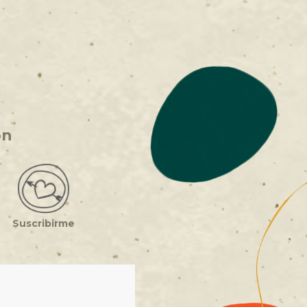
ón
Suscribirme