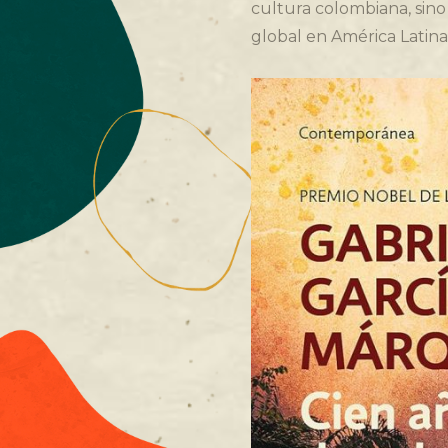
cultura colombiana, sin
global en América Latina