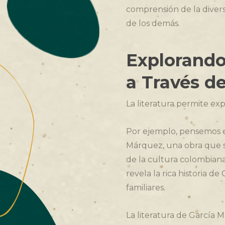
comprensión de la divers
de los demás.
Explorando 
a Través de
La literatura permite exp
Por ejemplo, pensemos e
Márquez, una obra que s
de la cultura colombiana.
revela la rica historia de
familiares.
La literatura de García 