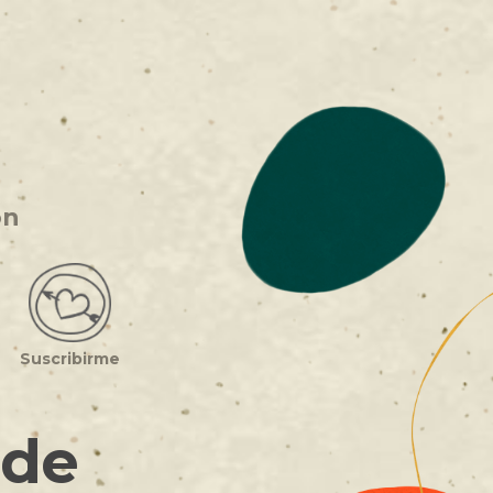
ón
Suscribirme
 de