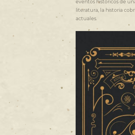
eventos históricos de un
literatura, la historia co
actuales.