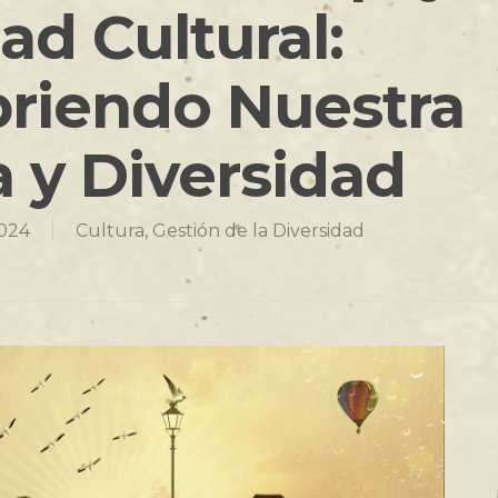
ad Cultural:
riendo Nuestra
a y Diversidad
2024
Cultura
,
Gestión de la Diversidad