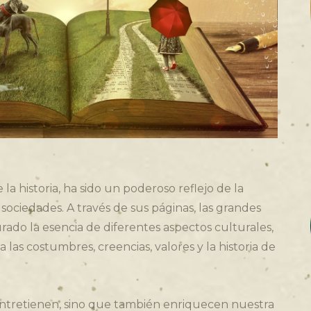
de la historia, ha sido un poderoso reflejo de la
 sociedades. A través de sus páginas, las grandes
urado la esencia de diferentes aspectos culturales,
las costumbres, creencias, valores y la historia de
 entretienen, sino que también enriquecen nuestra