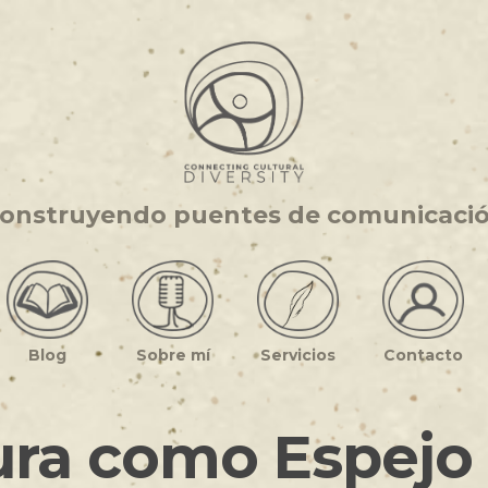
onstruyendo puentes de comunicaci
Blog
Sobre mí
Servicios
Contacto
tura como Espejo