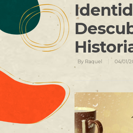
Identid
Descub
Histori
By
Raquel
04/01/