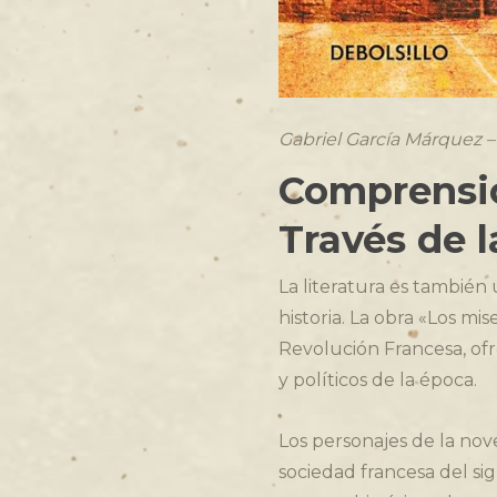
Gabriel García Márquez 
Comprensió
Través de l
La literatura es también
historia. La obra «Los m
Revolución Francesa, ofr
y políticos de la época.
Los personajes de la nove
sociedad francesa del sig