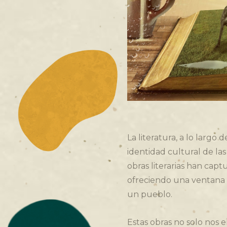
La literatura, a lo largo 
identidad cultural de las
obras literarias han capt
ofreciendo una ventana a 
un pueblo.
Estas obras no solo nos