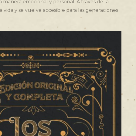
a manera emocional y personal. A través de la
bra vida y se vuelve accesible para las generaciones