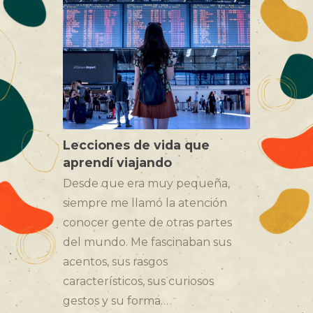
Lecciones de vida que
aprendí viajando
Desde que era muy pequeña,
siempre me llamó la atención
conocer gente de otras partes
del mundo. Me fascinaban sus
acentos, sus rasgos
característicos, sus curiosos
gestos y su forma…