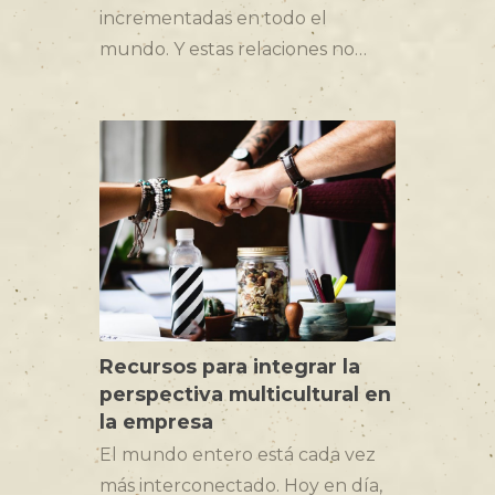
incrementadas en todo el
mundo. Y estas relaciones no…
Recursos para integrar la
perspectiva multicultural en
la empresa
El mundo entero está cada vez
más interconectado. Hoy en día,