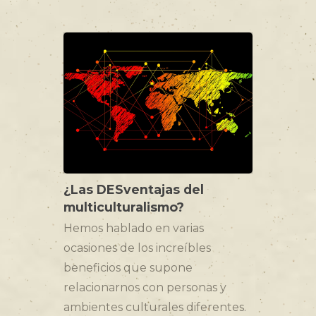
¿Las DESventajas del
multiculturalismo?
Hemos hablado en varias
ocasiones de los increíbles
beneficios que supone
relacionarnos con personas y
ambientes culturales diferentes.