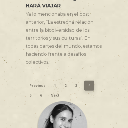
HARÁ VIAJAR
Ya lo mencionaba en el post
anterior, “La estrecha relación
entre la biodiversidad de los
territorios y sus culturas”. En
todas partes del mundo, estamos
haciendo frente a desafíos
colectivos…
Previous
1
2
3
4
5
6
Next